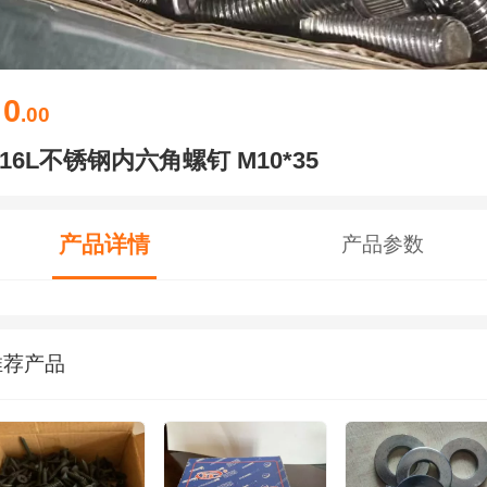
0
￥
.00
316L不锈钢内六角螺钉 M10*35
产品详情
产品参数
推荐产品